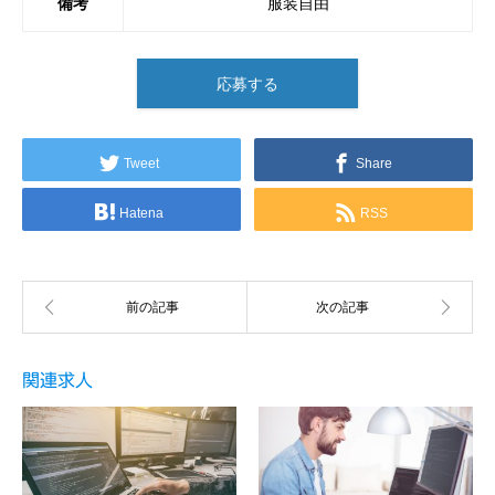
備考
服装自由
応募する
Tweet
Share
Hatena
RSS
関連求人