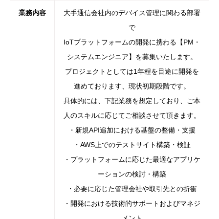
業務内容
大手通信会社内のデバイス管理に関わる部署
で
IoTプラットフォームの開発に携わる【PM・
システムエンジニア】を募集いたします。
プロジェクトとしては1年程を目途に開発を
進めております、現状初期段階です。
具体的には、下記業務を想定しており、ご本
人のスキルに応じてご相談させて頂きます。
・新規API追加における基盤の整備・支援
・AWS上でのテストサイト構築・検証
・プラットフォームに応じた最適なアプリケ
ーションの検討・構築
・必要に応じた管理会社や取引先との折衝
・開発における技術的サポートおよびマネジ
メント