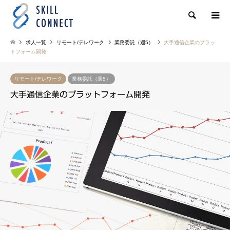
検索
求人一覧
リモート/テレワーク
業務委託（週5）
大手通信企業のプラッ
トフォーム開発
リモート/テレワーク
業務委託（週5）
大手通信企業のプラットフォーム開発