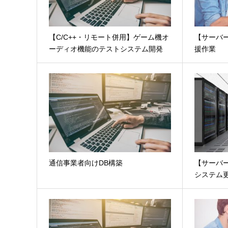
【C/C++・リモート併用】ゲーム機オ
【サーバ
ーディオ機能のテストシステム開発
援作業
通信事業者向けDB構築
【サーバ
システム更