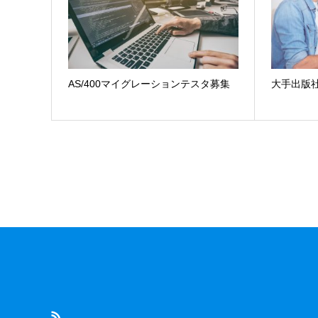
AS/400マイグレーションテスタ募集
大手出版