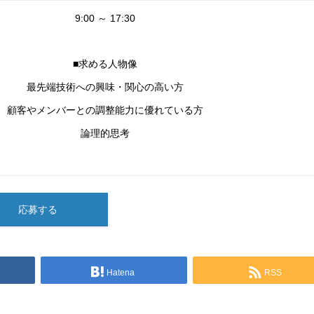
9:00 ～ 17:30
■求める人物像
最先端技術への興味・関心の高い方
顧客やメンバーとの調整能力に優れている方
論理的思考
応募する
Hatena
RSS