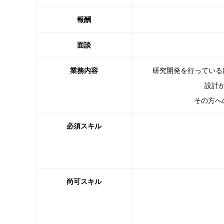
報酬
面談
業務内容
研究開発を行っている部
設計
その方へ
必須スキル
尚可スキル