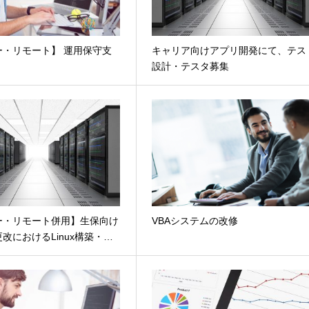
ー・リモート】 運用保守支
キャリア向けアプリ開発にて、テス
設計・テスタ募集
ー・リモート併用】生保向け
VBAシステムの改修
改におけるLinux構築・…