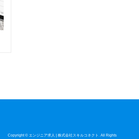
け
Copyright
©
エンジニア求人 | 株式会社スキルコネクト
. All Rights