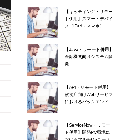
【キッティング・リモー
ト併用】スマートデバイ
ス（iPad・スマホ）…
【Java・リモート併用】
金融機関向けシステム開
発
【API・リモート併用】
飲食店向けWebサービス
におけるバックエンド…
【ServiceNow・リモー
ト併用】開発PC環境に
おけるマルチOSユーザ