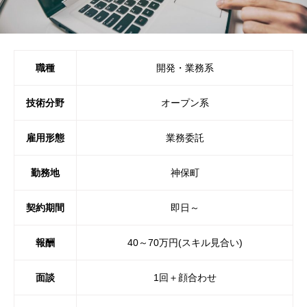
職種
開発・業務系
技術分野
オープン系
雇用形態
業務委託
勤務地
神保町
契約期間
即日～
報酬
40～70万円(スキル見合い)
面談
1回＋顔合わせ