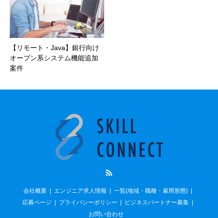
【リモート・Java】銀行向け
オープン系システム機能追加
案件
RSS
会社概要
エンジニア求人情報
一覧(地域・職種・雇用形態)
応募ページ
プライバシーポリシー
ビジネスパートナー募集
お問い合わせ