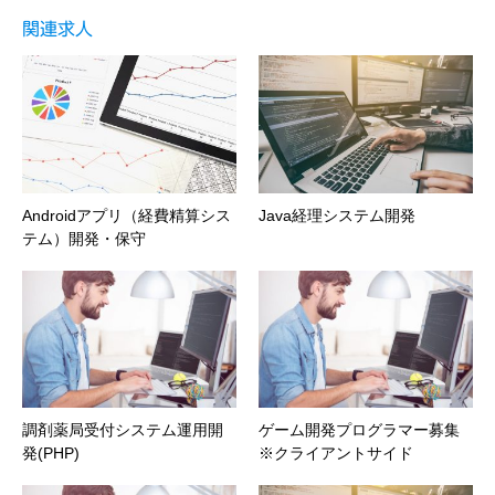
関連求人
Androidアプリ（経費精算シス
Java経理システム開発
テム）開発・保守
調剤薬局受付システム運用開
ゲーム開発プログラマー募集
発(PHP)
※クライアントサイド