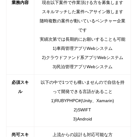
業務内容
現在以下案件で作業頂ける方を募集します
スキルマッチした案件へアサイン致します
随時複数の案件が動いているベンチャー企業
です
実績次第では長期的にお願いすることも可能
1)車両管理アプリWebシステム
2)クラウドファンド系アプリWebシステム
3)民泊管理アプリWebシステム
必須スキ
以下の中で1つでも構いませんので自信を持
ル
って開発できる言語があること
1)RUBYPHPC#(Unity、Xamarin)
2)SWIFT
3)Android
尚可スキ
上流からの設計も対応可能な方