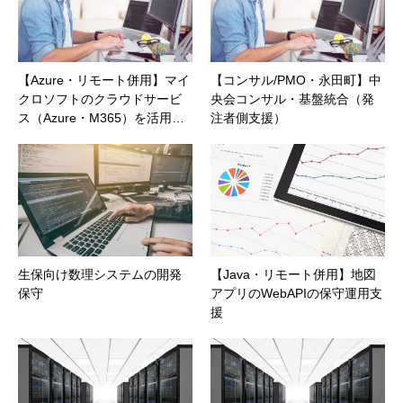
【Azure・リモート併用】マイ
【コンサル/PMO・永田町】中
クロソフトのクラウドサービ
央会コンサル・基盤統合（発
ス（Azure・M365）を活用…
注者側支援）
生保向け数理システムの開発
【Java・リモート併用】地図
保守
アプリのWebAPIの保守運用支
援