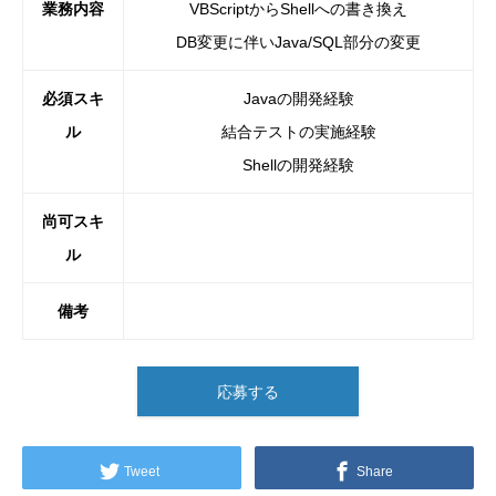
業務内容
VBScriptからShellへの書き換え
DB変更に伴いJava/SQL部分の変更
必須スキ
Javaの開発経験
ル
結合テストの実施経験
Shellの開発経験
尚可スキ
ル
備考
応募する
Tweet
Share