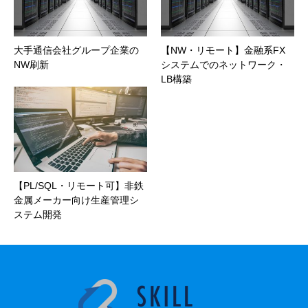
大手通信会社グループ企業の
【NW・リモート】金融系FX
NW刷新
システムでのネットワーク・
LB構築
【PL/SQL・リモート可】非鉄
金属メーカー向け生産管理シ
ステム開発