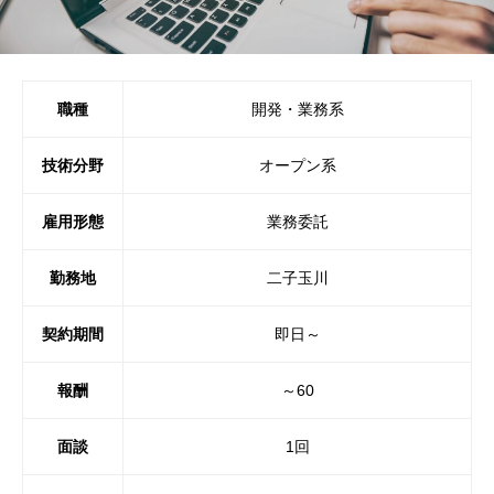
職種
開発・業務系
技術分野
オープン系
雇用形態
業務委託
勤務地
二子玉川
契約期間
即日～
報酬
～60
面談
1回