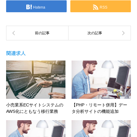
Hatena
RSS
関連求人
小売業系ECサイトシステムの
【PHP・リモート併用】デー
AWS化にともなう移行業務
タ分析サイトの機能追加