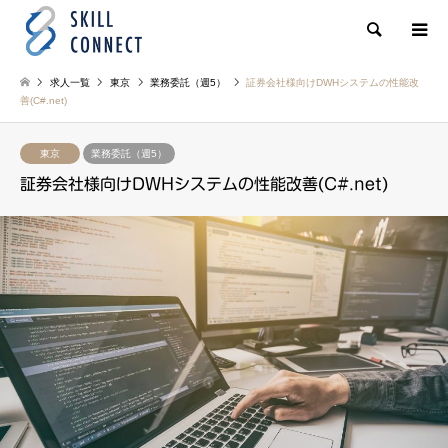
検索
求人一覧
東京
業務委託（週5）
証券会社様向けDWHシステムの性能改
善(C#.net)
東京
業務委託（週5）
証券会社様向けDWHシステムの性能改善(C#.net)