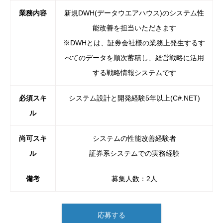
業務内容
新規DWH(データウエアハウス)のシステム性
能改善を担当いただきます
※DWHとは、証券会社様の業務上発生するす
べてのデータを順次蓄積し、経営戦略に活用
する戦略情報システムです
必須スキ
システム設計と開発経験5年以上(C#.NET)
ル
尚可スキ
システムの性能改善経験者
ル
証券系システムでの実務経験
備考
募集人数：2人
応募する