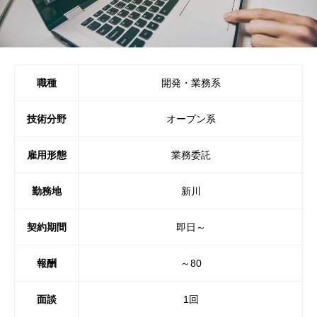
職種
開発・業務系
技術分野
オープン系
雇用形態
業務委託
勤務地
新川
契約期間
即日～
報酬
～80
面談
1回