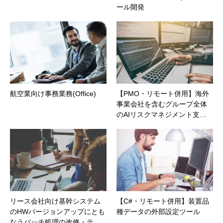
ール開発
航空業向け事務業務(Office)
【PMO・リモート併用】海外
事業会社を含むグループ全体
のAIリスクマネジメント支…
リース会社向け基幹システム
【C#・リモート併用】装置品
のHWバージョンアップにとも
種データの外部設定ツール
なうバッチ処理の改修・テ…