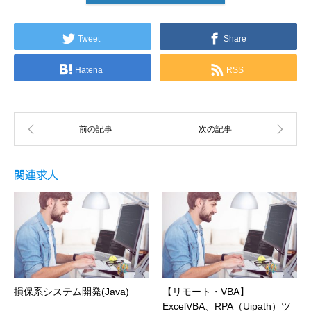
Tweet
Share
Hatena
RSS
関連求人
損保系システム開発(Java)
【リモート・VBA】
ExcelVBA、RPA（Uipath）ツ