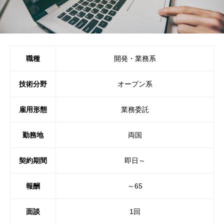
職種
開発・業務系
技術分野
オープン系
雇用形態
業務委託
勤務地
両国
契約期間
即日～
報酬
～65
面談
1回