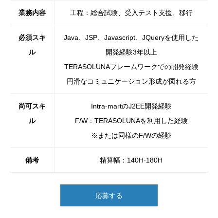
業務内容
工程：総合試験、受入テスト支援、移行
必須スキ
Java、JSP、Javascript、JQueryを使用した
ル
開発経験3年以上
TERASOLUNAフレームワークでの開発経験
円滑なコミュニケーション形成が図れる方
尚可スキ
Intra-martのJ2EE開発経験
ル
F/W：TERASOLUNAを利用した経験
※または同様のF/Wの経験
備考
精算幅：140H-180H
応募する