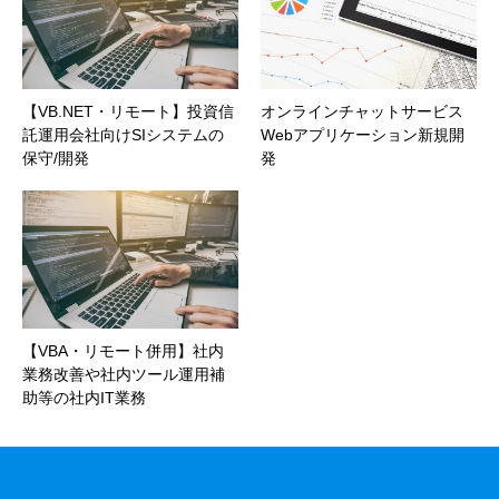
【VB.NET・リモート】投資信
オンラインチャットサービス
託運用会社向けSIシステムの
Webアプリケーション新規開
保守/開発
発
【VBA・リモート併用】社内
業務改善や社内ツール運用補
助等の社内IT業務