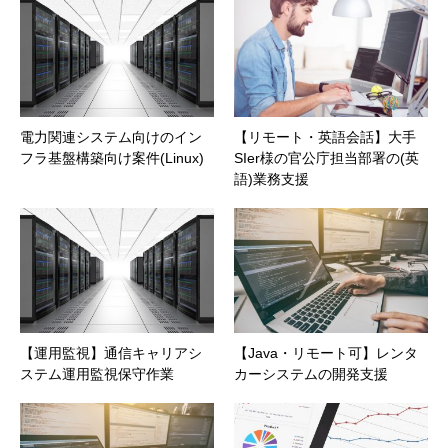
電力関連システム向けのイン
【リモート・英語会話】大手
フラ基盤構築向け案件(Linux)
SIer様の官公庁担当部署の(英
語)業務支援
【運用監視】通信キャリアシ
【Java・リモート可】レンタ
ステム運用監視保守作業
カーシステムの開発支援