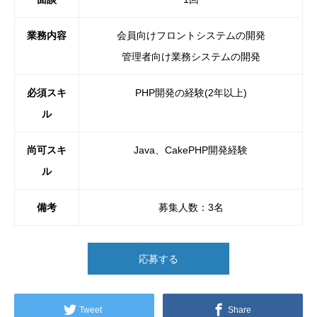
業務内容
会員向けフロントシステムの開発
管理者向け業務システムの開発
必須スキ
PHP開発の経験(2年以上)
ル
尚可スキ
Java、CakePHP開発経験
ル
備考
募集人数：3名
応募する
Tweet
Share