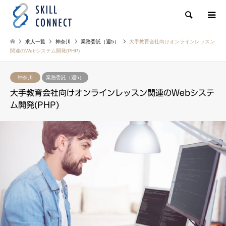
検索
求人一覧
神奈川
業務委託（週5）
大手教育会社向けオンラインレッスン
関連のWebシステム開発(PHP)
神奈川
業務委託（週5）
大手教育会社向けオンラインレッスン関連のWebシステ
ム開発(PHP)