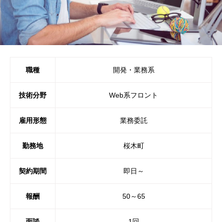
職種
開発・業務系
技術分野
Web系フロント
雇用形態
業務委託
勤務地
桜木町
契約期間
即日～
報酬
50～65
面談
1回