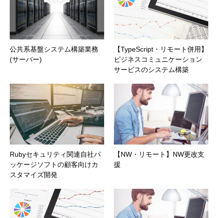
公共系基盤システム構築業務
【TypeScript・リモート併用】
(サーバー)
ビジネスコミュニケーション
サービスのシステム構築
Rubyセキュリティ関連自社パ
【NW・リモート】NW更改支
ッケージソフトの顧客向けカ
援
スタマイズ開発