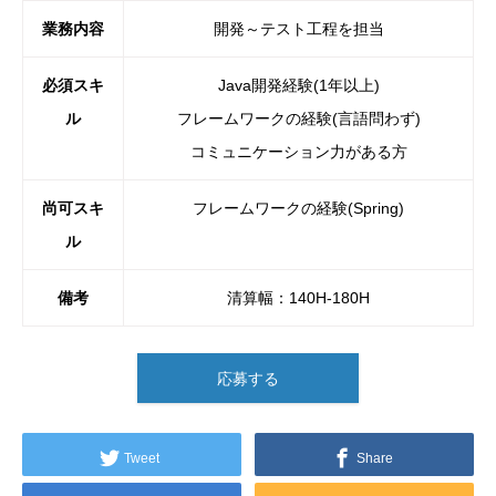
業務内容
開発～テスト工程を担当
必須スキ
Java開発経験(1年以上)
ル
フレームワークの経験(言語問わず)
コミュニケーション力がある方
尚可スキ
フレームワークの経験(Spring)
ル
備考
清算幅：140H-180H
応募する
Tweet
Share