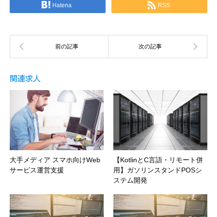
Hatena
RSS
関連求人
大手メディア スマホ向けWeb
【KotlinとC言語・リモート併
サービス運営支援
用】ガソリンスタンドPOSシ
ステム開発