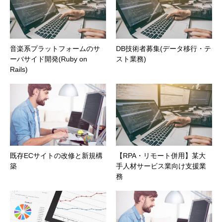
音楽系プラットフォームのサ
DB技術者募集(データ移行・テ
ーバサイド開発(Ruby on
スト業務)
Rails)
既存ECサイトの改修と新規構
【RPA・リモート併用】某大
築
手人材サービス業向け支援業
務