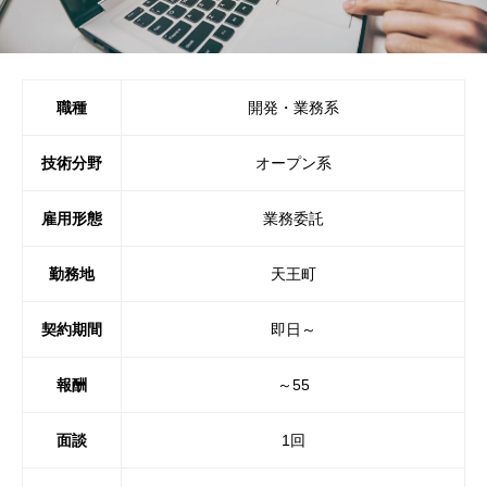
職種
開発・業務系
技術分野
オープン系
雇用形態
業務委託
勤務地
天王町
契約期間
即日～
報酬
～55
面談
1回