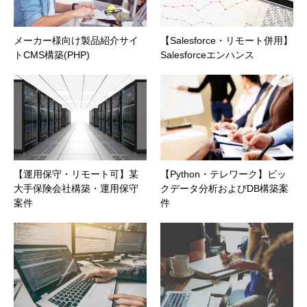
メーカー様向け製品紹介サイ
【Salesforce・リモート併用】
トCMS構築(PHP)
Salesforceエンハンス
【運用保守・リモート可】某
【Python・テレワーク】ビッ
大手保険会社構築・運用保守
クデータ分析およびDB構築案
案件
件