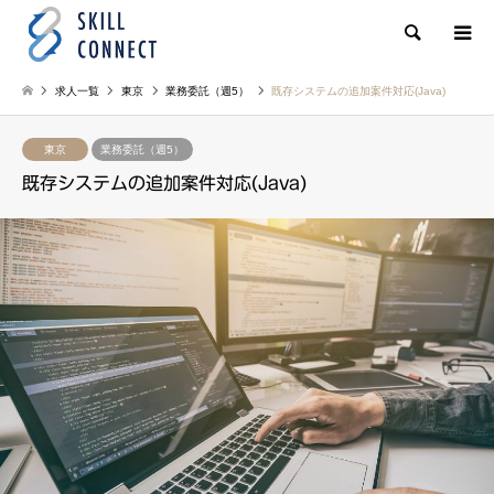
検索
求人一覧
東京
業務委託（週5）
既存システムの追加案件対応(Java)
東京
業務委託（週5）
既存システムの追加案件対応(Java)