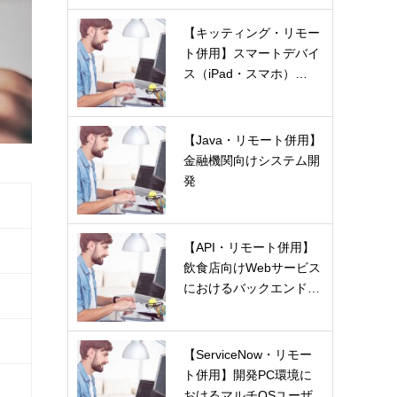
【キッティング・リモー
ト併用】スマートデバイ
ス（iPad・スマホ）…
【Java・リモート併用】
金融機関向けシステム開
発
【API・リモート併用】
飲食店向けWebサービス
におけるバックエンド…
【ServiceNow・リモー
ト併用】開発PC環境に
おけるマルチOSユーザ