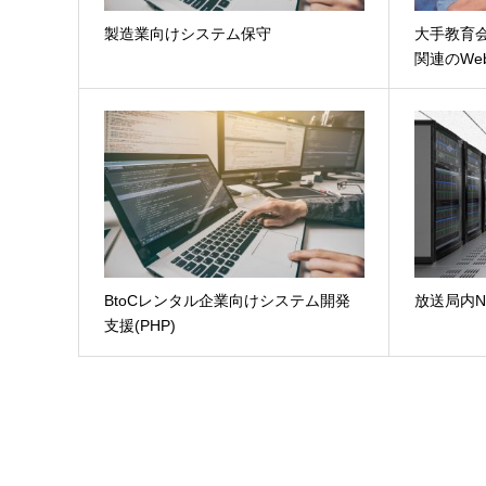
製造業向けシステム保守
大手教育
関連のWe
BtoCレンタル企業向けシステム開発
放送局内
支援(PHP)