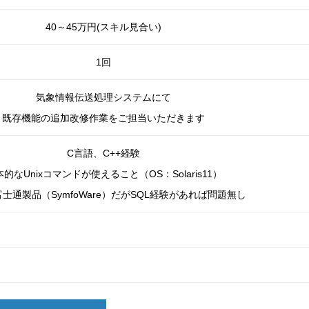
40～45万円(スキル見合い)
1回
気象情報伝送処理システムにて
既存機能の追加改修作業をご担当いただきます
C言語、C++経験
的なUnixコマンドが使えること（OS：Solaris11）
富士通製品（SymfoWare）だがSQL経験があれば問題無し