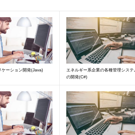
リケーション開発(Java)
エネルギー系企業の各種管理システ
の開発(C#)