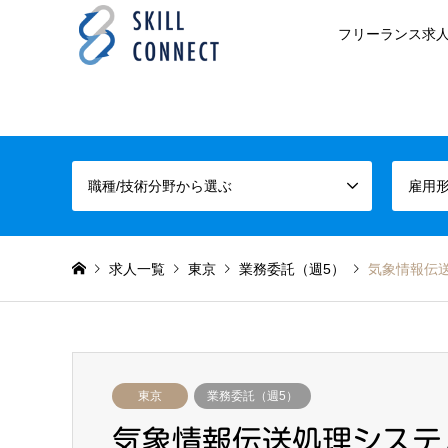
フリーランス求人
職種/技術分野から選ぶ
雇用
求人一覧
東京
業務委託（週5）
気象情報伝送
東京
業務委託（週5）
気象情報伝送処理システ