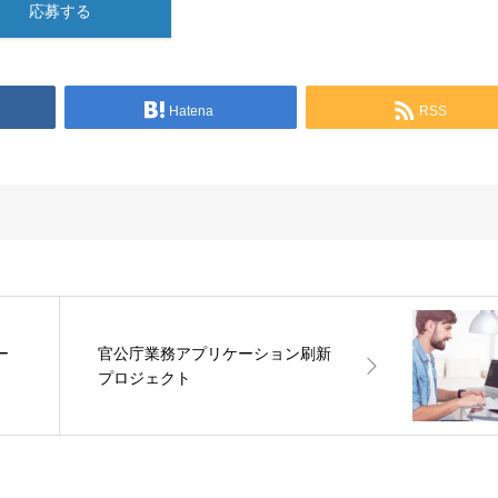
応募する
Hatena
RSS
サー
官公庁業務アプリケーション刷新
プロジェクト