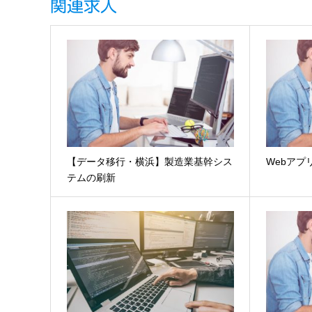
関連求人
【データ移行・横浜】製造業基幹シス
Webアプ
テムの刷新