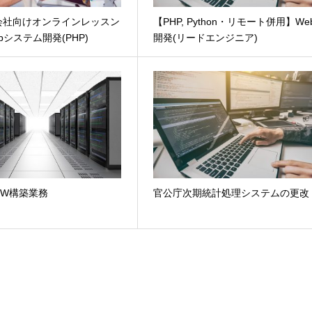
会社向けオンラインレッスン
【PHP, Python・リモート併用】We
bシステム開発(PHP)
開発(リードエンジニア)
NW構築業務
官公庁次期統計処理システムの更改