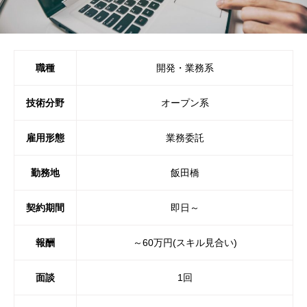
職種
開発・業務系
技術分野
オープン系
雇用形態
業務委託
勤務地
飯田橋
契約期間
即日～
報酬
～60万円(スキル見合い)
面談
1回