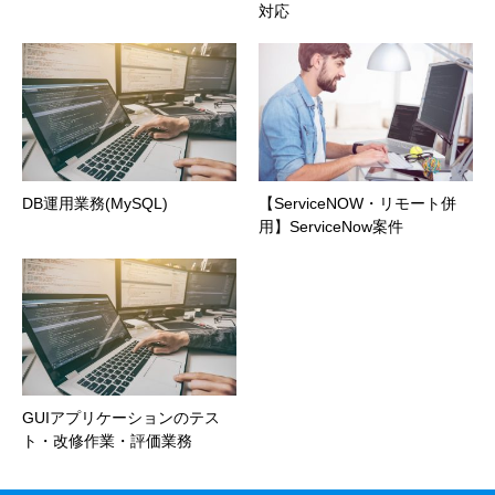
対応
DB運用業務(MySQL)
【ServiceNOW・リモート併
用】ServiceNow案件
GUIアプリケーションのテス
ト・改修作業・評価業務