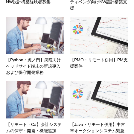
NW設計構築経験者募集
ティベンダ向けNW設計構築支
援
【Python・虎ノ門】病院向け
【PMO・リモート併用】PM支
ベッドサイド端末の新規導入
援案件
および保守開発業務
【リモート・C#】会計システ
【Java・リモート併用】中古
ムの保守・開発・機能追加
車オークションシステム緊急