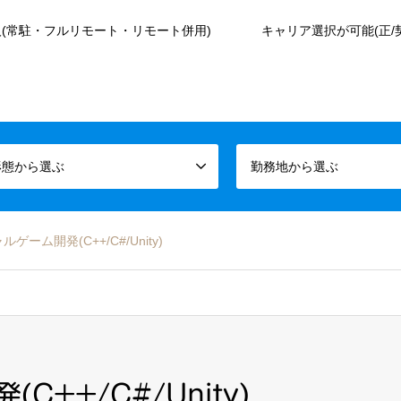
(常駐・フルリモート・リモート併用)
キャリア選択が可能(正/
形態から選ぶ
勤務地から選ぶ
ゲーム開発(C++/C#/Unity)
++/C#/Unity)