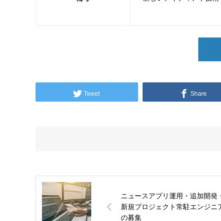
Tweet
Share
ニュースアプリ運用・追加開発
新規プロジェクト常駐エンジニ
の募集