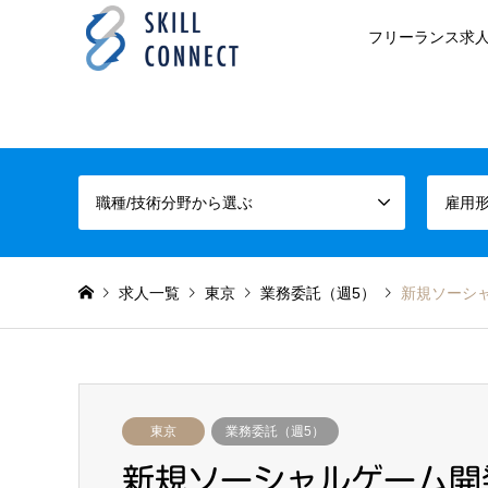
フリーランス求人
職種/技術分野から選ぶ
雇用
求人一覧
東京
業務委託（週5）
新規ソーシャル
東京
業務委託（週5）
新規ソーシャルゲーム開発(C