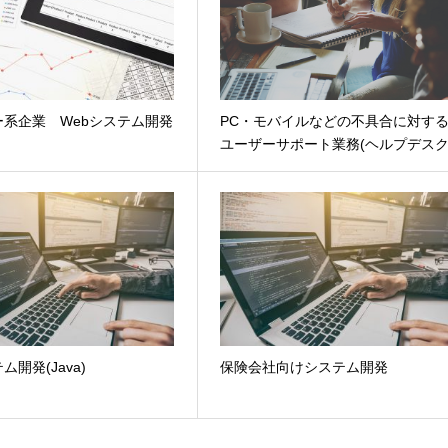
ー系企業 Webシステム開発
PC・モバイルなどの不具合に対す
ユーザーサポート業務(ヘルプデスク
開発(Java)
保険会社向けシステム開発