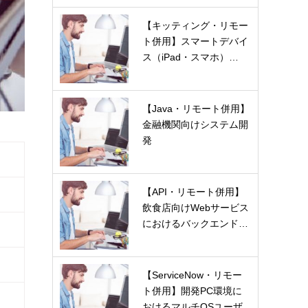
【キッティング・リモー
ト併用】スマートデバイ
ス（iPad・スマホ）…
【Java・リモート併用】
金融機関向けシステム開
発
【API・リモート併用】
飲食店向けWebサービス
におけるバックエンド…
【ServiceNow・リモー
ト併用】開発PC環境に
おけるマルチOSユーザ