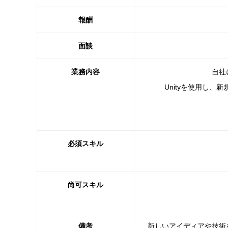
報酬
面談
業務内容
自社
Unityを使用し
必須スキル
尚可スキル
備考
新しいアイディアや技術