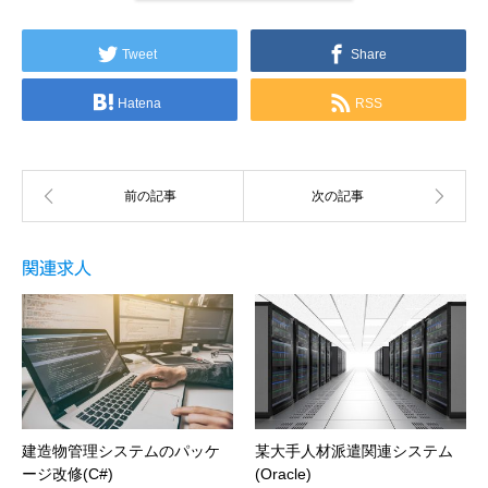
Tweet
Share
Hatena
RSS
関連求人
建造物管理システムのパッケ
某大手人材派遣関連システム
ージ改修(C#)
(Oracle)