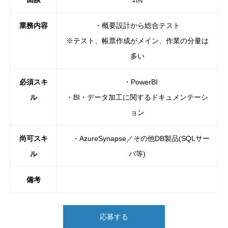
業務内容
・概要設計から総合テスト
※テスト、帳票作成がメイン、作業の分量は
多い
必須スキ
・PowerBI
ル
・BI・データ加工に関するドキュメンテーシ
ョン
尚可スキ
・AzureSynapse／その他DB製品(SQLサー
ル
バ等)
備考
応募する