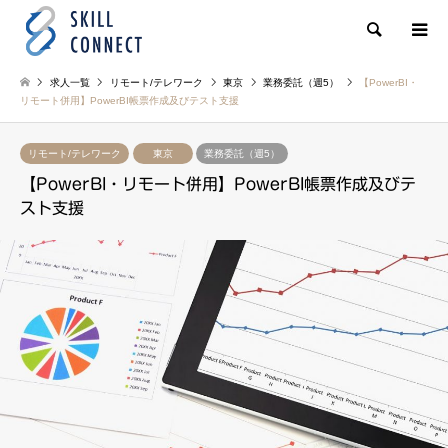
検索
求人一覧
リモート/テレワーク
東京
業務委託（週5）
【PowerBI・
リモート併用】PowerBI帳票作成及びテスト支援
リモート/テレワーク
東京
業務委託（週5）
【PowerBI・リモート併用】PowerBI帳票作成及びテ
スト支援