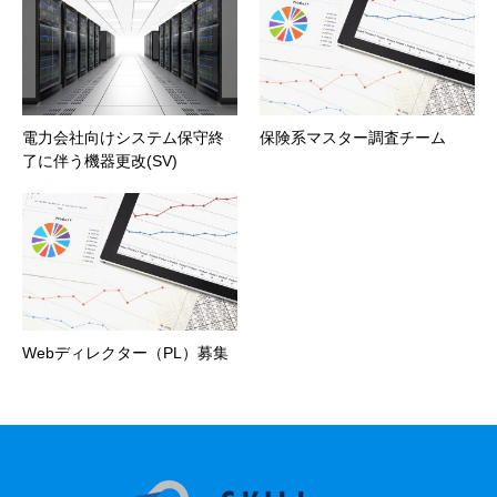
電力会社向けシステム保守終
保険系マスター調査チーム
了に伴う機器更改(SV)
Webディレクター（PL）募集