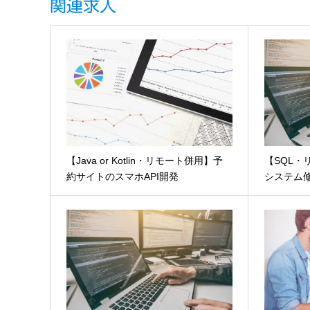
関連求人
【Java or Kotlin・リモート併用】予
【SQL
約サイトのスマホAPI開発
システム