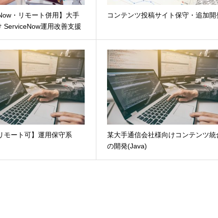
ceNow・リモート併用】大手
コンテンツ投稿サイト保守・追加開
ServiceNow運用改善支援
・リモート可】運用保守系
某大手通信会社様向けコンテンツ統
の開発(Java)