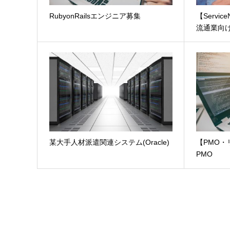
RubyonRailsエンジニア募集
【Servi
流通業向け 
某大手人材派遣関連システム(Oracle)
【PMO
PMO