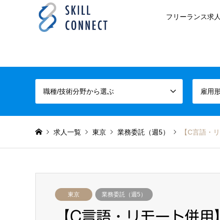
フリーランス求人
職種/技術分野から選ぶ
雇用
求人一覧
東京
業務委託（週5）
【C言語・リ
東京
業務委託（週5）
【C言語・リモート併用