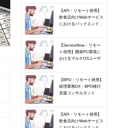
【API・リモート併用】
飲食店向けWebサービス
におけるバックエンド…
【ServiceNow・リモー
ト併用】開発PC環境に
おけるマルチOSユーザ
ー…
【BPO・リモート併用】
経理業務DX・BPO移行
支援コンサルタント
【API・リモート併用】
飲食店向けWebサービス
におけるバックエンド…