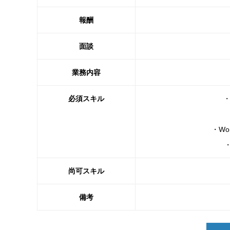
報酬
面談
業務内容
必須スキル
・Wo
尚可スキル
備考