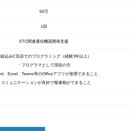
50万
1回
ETC関連通信機器開発支援
・組込みC言語でのプログラミング（経験3年以上）
・プログラマとして現役の方
rd、Excel、Teams等のOfficeアプリが使用できること
・コミュニケーションが良好で報連相ができること