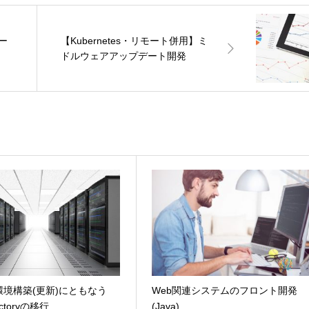
ー
【Kubernetes・リモート併用】ミ
ドルウェアアップデート開発
ws環境構築(更新)にともなう
Web関連システムのフロント開発
rectoryの移行
(Java)