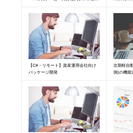
【C#・リモート】資産運用会社向け
次期軽自
パッケージ開発
側)の機