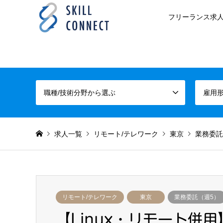
フリーランス求人
職種/技術分野から選ぶ
雇用
求人一覧
リモート/テレワーク
東京
業務委託
リモート/テレワーク
東京
業務委託（週5）
【Linux・リモート併