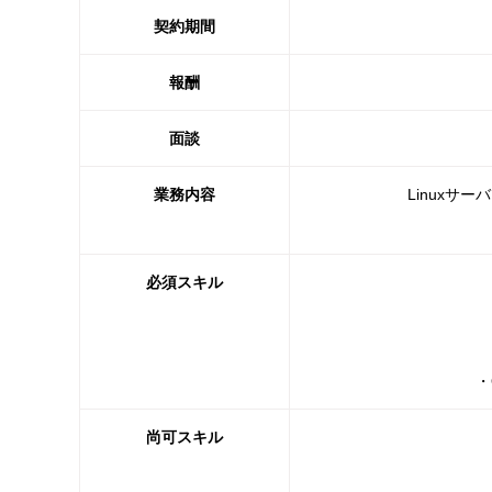
契約期間
報酬
面談
業務内容
Linuxサ
必須スキル
・
尚可スキル