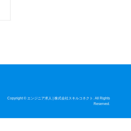
Copyright
©
エンジニア求人 | 株式会社スキルコネクト
. All Rights
Reserved.