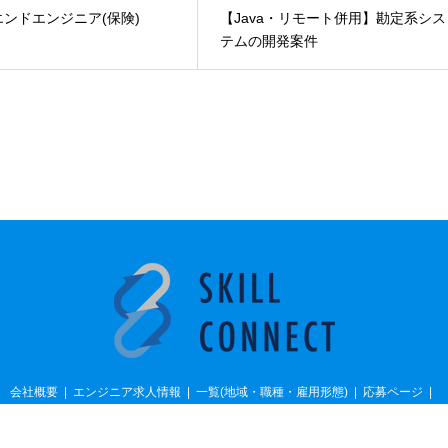
ンドエンジニア(保険)
【Java・リモート併用】勘定系シス
テムの開発案件
会社概要
エンジニア求人情報
一覧(地域・職種・雇用形態)
応募ページ
プライバシーポリシー
ビジネスパートナー募集
お問い合わせ