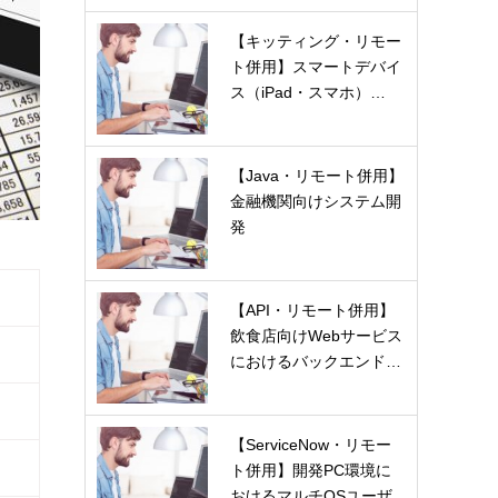
【キッティング・リモー
ト併用】スマートデバイ
ス（iPad・スマホ）…
【Java・リモート併用】
金融機関向けシステム開
発
【API・リモート併用】
飲食店向けWebサービス
におけるバックエンド…
【ServiceNow・リモー
ト併用】開発PC環境に
おけるマルチOSユーザ