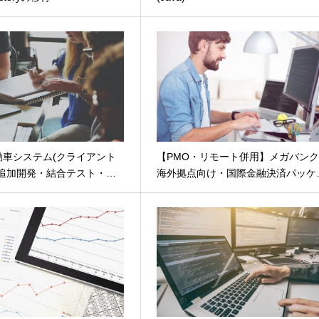
動車システム(クライアント
【PMO・リモート併用】メガバン
能追加開発・結合テスト・…
海外拠点向け・国際金融決済パッケ