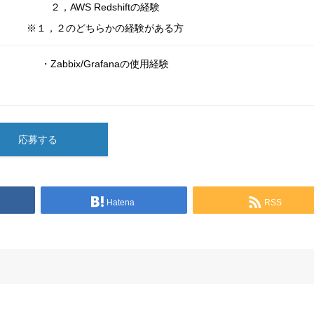
２，AWS Redshiftの経験
※１，２のどちらかの経験がある方
・Zabbix/Grafanaの使用経験
応募する
Hatena
RSS