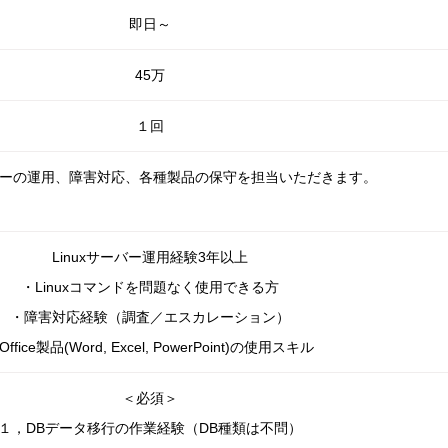
即日～
45万
１回
ーバーの運用、障害対応、
各種製品の保守を担当いただきます。
Linuxサーバー運用経験3年以上
・Linuxコマンドを問題なく使用できる方
・障害対応経験（調査／エスカレーション）
Office製品(Word, Excel, PowerPoint)の使用スキル
＜必須＞
１，DBデータ移行の作業経験（DB種類は不問）