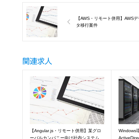
【AWS・リモート併用】AWSデ
タ移行案件
関連求人
【Angular.js・リモート併用】某グロ
Windo
ーバルカンパニー向け社内システム…
ActiveDi