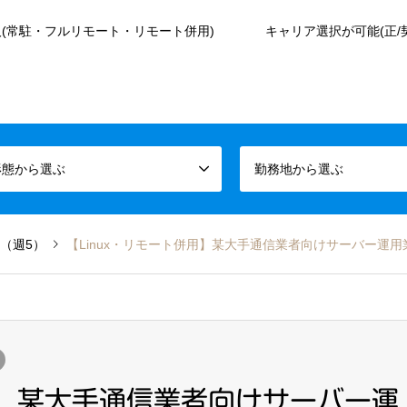
(常駐・フルリモート・リモート併用)
キャリア選択が可能(正/
形態から選ぶ
勤務地から選ぶ
（週5）
【Linux・リモート併用】某大手通信業者向けサーバー運
用】某大手通信業者向けサーバー運