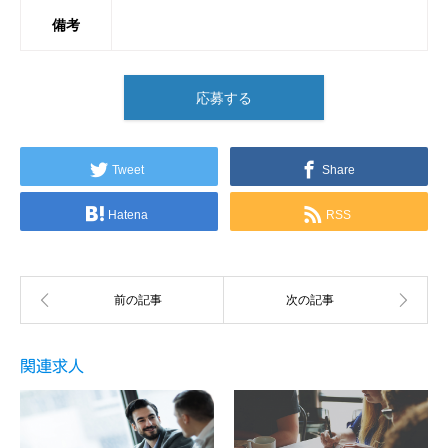
備考
応募する
Tweet
Share
Hatena
RSS
関連求人