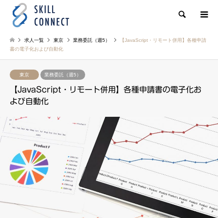
検索
求人一覧
東京
業務委託（週5）
【JavaScript・リモート併用】各種申請
書の電子化および自動化
東京
業務委託（週5）
【JavaScript・リモート併用】各種申請書の電子化お
よび自動化