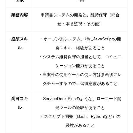
業務内容
申請書システムの開発と、維持保守（問合
せ・本番監視・その他）
必須スキ
・オープン系システム、特にJavaScriptの開
ル
発スキル・
経験があること
・システム維持保守の担当として、コミュニ
ケーション能力がある
こと
・当案件の使用ツールの使い方は参画後にレ
クチャーするので、習
得意欲があること
尚可スキ
・ServiceDesk Plusのような、ローコード開
ル
発ツールの経験があること
・スクリプト開発（Bash、Pythonなど）の
経験があるこ
と