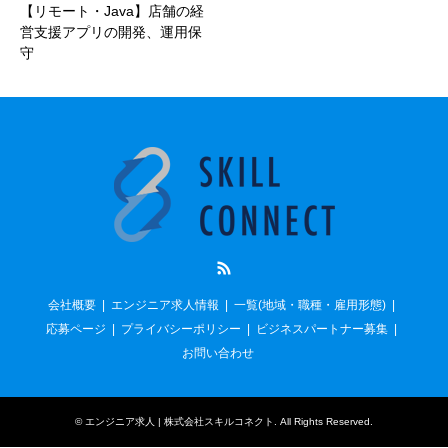
【リモート・Java】店舗の経
営支援アプリの開発、運用保
守
RSS
会社概要
エンジニア求人情報
一覧(地域・職種・雇用形態)
応募ページ
プライバシーポリシー
ビジネスパートナー募集
お問い合わせ
©
エンジニア求人 | 株式会社スキルコネクト
. All Rights Reserved.