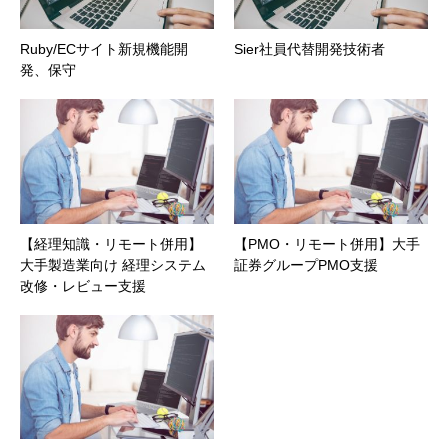
Ruby/ECサイト新規機能開
Sier社員代替開発技術者
発、保守
【経理知識・リモート併用】
【PMO・リモート併用】大手
大手製造業向け 経理システム
証券グループPMO支援
改修・レビュー支援