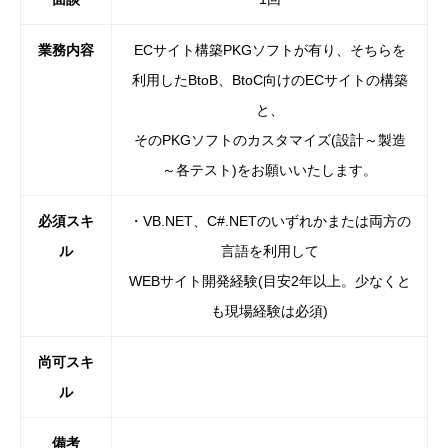
業務内容
ECサイト構築PKGソフトが有り、そちらを
利用したBtoB、BtoC向けのECサイトの構築
と、
そのPKGソフトのカスタマイズ(設計～製造
～各テスト)をお願いいたします。
必須スキ
・VB.NET、C#.NETのいずれかまたは両方の
ル
言語を利用して
WEBサイト開発経験(目安2年以上。少なくと
も現場経験は必須)
尚可スキ
ル
備考