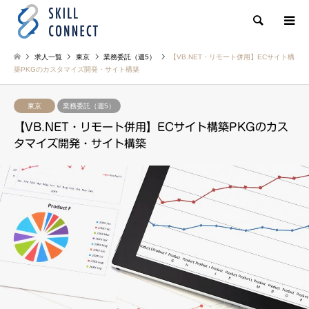
検索
求人一覧
東京
業務委託（週5）
【VB.NET・リモート併用】ECサイト構
築PKGのカスタマイズ開発・サイト構築
東京
業務委託（週5）
【VB.NET・リモート併用】ECサイト構築PKGのカス
タマイズ開発・サイト構築