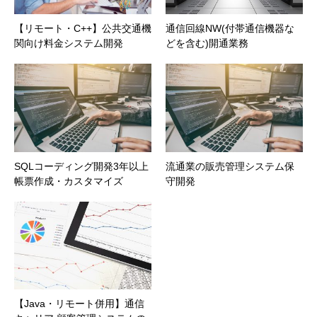
【リモート・C++】公共交通機
通信回線NW(付帯通信機器な
関向け料金システム開発
どを含む)開通業務
SQLコーディング開発3年以上
流通業の販売管理システム保
帳票作成・カスタマイズ
守開発
【Java・リモート併用】通信