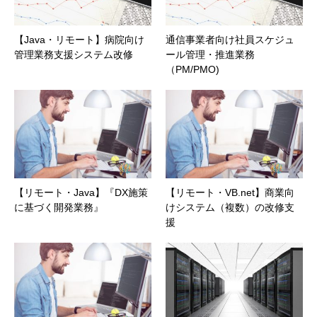
【Java・リモート】病院向け
通信事業者向け社員スケジュ
管理業務支援システム改修
ール管理・推進業務
（PM/PMO)
【リモート・Java】『DX施策
【リモート・VB.net】商業向
に基づく開発業務』
けシステム（複数）の改修支
援