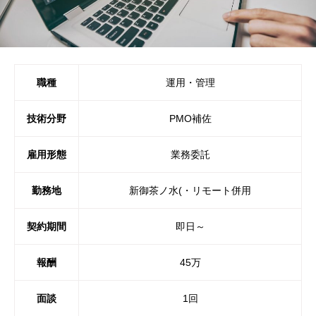
職種
運用・管理
技術分野
PMO補佐
雇用形態
業務委託
勤務地
新御茶ノ水(・リモート併用
契約期間
即日～
報酬
45万
面談
1回