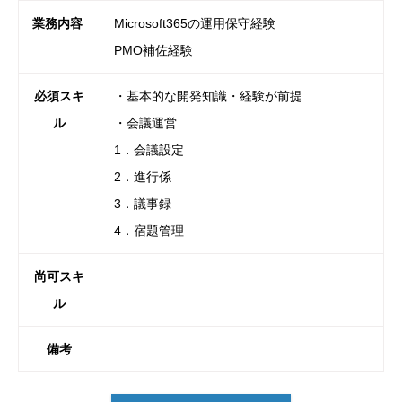
業務内容
Microsoft365の運用保守経験
PMO
補佐
経験
必須スキ
・基本的な開発知識・経験が前提
ル
・会議運営
1．会議設定
2．進行係
3．議事録
4．宿題管理
尚可スキ
ル
備考