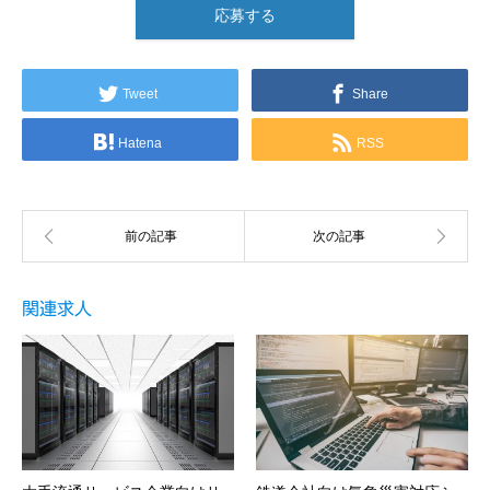
応募する
Tweet
Share
Hatena
RSS
関連求人