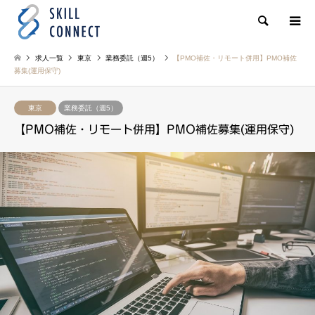
検索
求人一覧
東京
業務委託（週5）
【PMO補佐・リモート併用】PMO補佐
募集(運用保守)
東京
業務委託（週5）
【PMO補佐・リモート併用】PMO補佐募集(運用保守)