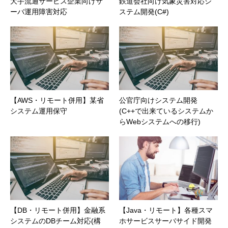
大手流通サービス企業向けサ
鉄道会社向け気象災害対応シ
ーバ運用障害対応
ステム開発(C#)
【AWS・リモート併用】某省
公官庁向けシステム開発
システム運用保守
(C++で出来ているシステムか
らWebシステムへの移行)
【DB・リモート併用】金融系
【Java・リモート】各種スマ
システムのDBチーム対応(構
ホサービスサーバサイド開発