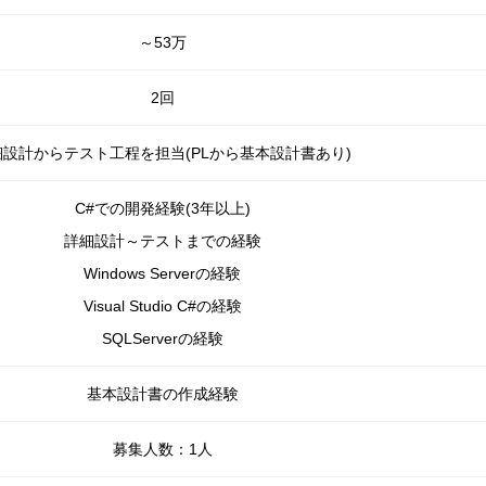
～53万
2回
細設計からテスト工程を担当(PLから基本設計書あり)
C#での開発経験(3年以上)
詳細設計～テストまでの経験
Windows Serverの経験
Visual Studio C#の経験
SQLServerの経験
基本設計書の作成経験
募集人数：1人