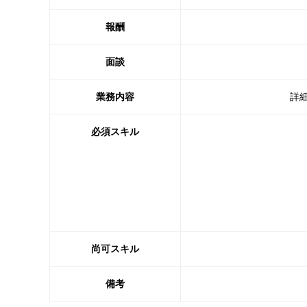
報酬
面談
業務内容
詳
必須スキル
尚可スキル
備考