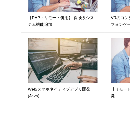
【PHP・リモート併用】 保険系シス
VRのコ
テム機能追加
フォンゲーム
Web/スマホネイティブアプリ開発
【リモート
(Java)
発