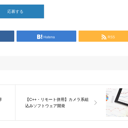
応募する
Hatena
RSS
界
【C++・リモート併用】カメラ系組
込みソフトウェア開発