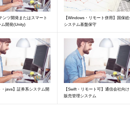
ンテンツ開発またはスマート
【Windows・リモート併用】国保総
開発(Unity)
システム基盤保守
・java】証券系システム開
【Swift・リモート可】通信会社向け
販売管理システム