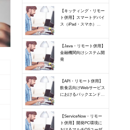
【キッティング・リモー
ト併用】スマートデバイ
ス（iPad・スマホ）…
【Java・リモート併用】
金融機関向けシステム開
発
【API・リモート併用】
飲食店向けWebサービス
におけるバックエンド…
【ServiceNow・リモー
ト併用】開発PC環境に
おけるマルチOSユーザ