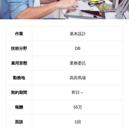
作業
基本設計
技術分野
DB
雇用形態
業務委託
勤務地
高田馬場
契約期間
即日～
報酬
55万
面談
1回