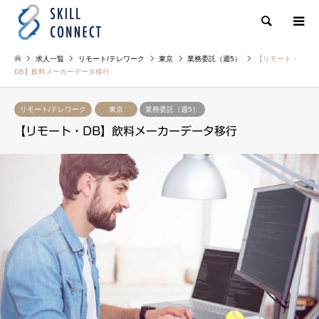
検索
求人一覧
リモート/テレワーク
東京
業務委託（週5）
【リモート・
DB】飲料メーカーデータ移行
リモート/テレワーク
東京
業務委託（週5）
【リモート・DB】飲料メーカーデータ移行