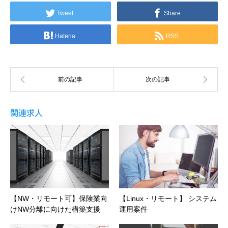
Tweet
Share
Hatena
RSS
関連求人
【NW・リモート可】保険業向
【Linux・リモート】 システム
けNW分離に向けた構築支援
運用案件