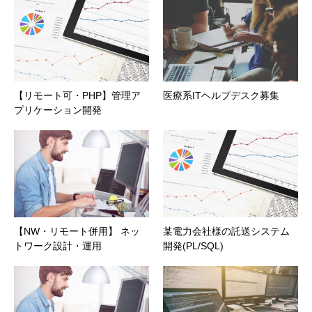
【リモート可・PHP】管理ア
医療系ITヘルプデスク募集
プリケーション開発
【NW・リモート併用】 ネッ
某電力会社様の託送システム
トワーク設計・運用
開発(PL/SQL)