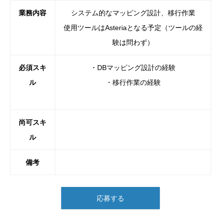
業務内容
システム的なマッピング設計、移行作業
使用ツールはAsteriaとなる予定（ツールの経
験は問わず）
必須スキ
・DBマッピング設計の経験
ル
・移行作業の経験
尚
可スキ
ル
備考
応募する