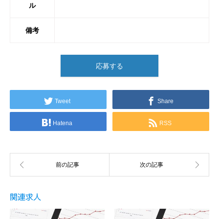
ル
備考
応募する
Tweet
Share
Hatena
RSS
関連求人