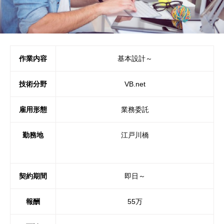
作業内容
基本設計～
技術分野
VB.net
雇用形態
業務委託
勤務地
江戸川橋
契約期間
即日～
報酬
55万