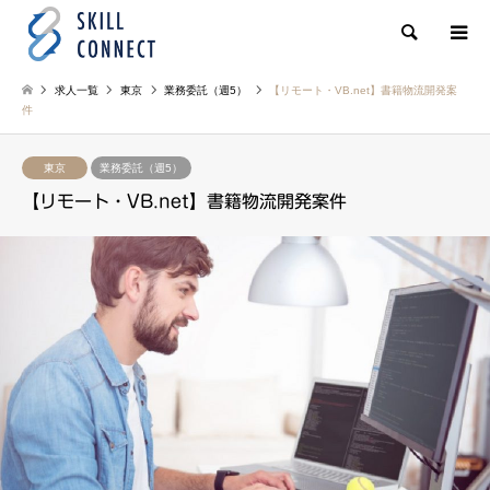
検索
求人一覧
東京
業務委託（週5）
【リモート・VB.net】書籍物流開発案
件
東京
業務委託（週5）
【リモート・VB.net】書籍物流開発案件