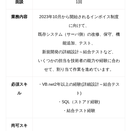
面談
1回
業務内容
2023年10月から開始されるインボイス制度
に向けて、
既存システム（サーバ側）の改修、保守、機
能追加、テスト、
新規開発の詳細設計～結合テストなど、
いくつかの担当を技術者の能力や経験に合わ
せて、
割り当て作業を進めています。
必須スキ
・VB.net2年以上の経験(詳細設計～結合テス
ル
ト)
・SQL（ストアド経験)
・結合テスト経験
尚可スキ