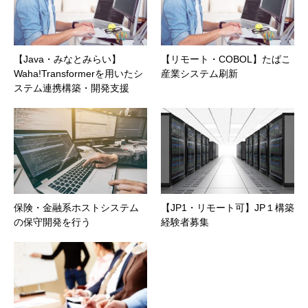
【Java・みなとみらい】
【リモート・COBOL】たばこ
Waha!Transformerを用いたシ
産業システム刷新
ステム連携構築・開発支援
保険・金融系ホストシステム
【JP1・リモート可】JP１構築
の保守開発を行う
経験者募集