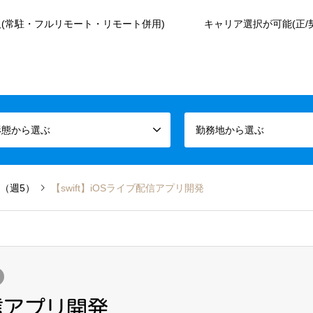
(常駐・フルリモート・リモート併用)
キャリア選択が可能(正/
形態から選ぶ
勤務地から選ぶ
（週5）
【swift】iOSライブ配信アプリ開発
配信アプリ開発