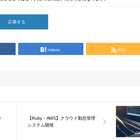
応募する
Hatena
RSS
ィ
【Ruby・AWS】クラウド勤怠管理
システム開発