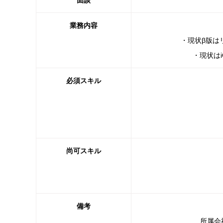
面談
業務内容
・現状β版は
・現状はi
必須スキル
尚可スキル
備考
所属会