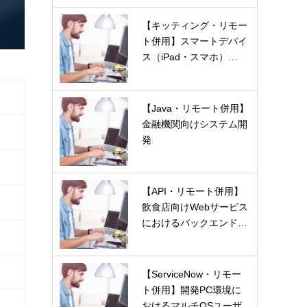
【キッティング・リモー
ト併用】スマートデバイ
ス（iPad・スマホ）…
【Java・リモート併用】
金融機関向けシステム開
発
【API・リモート併用】
飲食店向けWebサービス
におけるバックエンド…
【ServiceNow・リモー
ト併用】開発PC環境に
おけるマルチOSユーザ