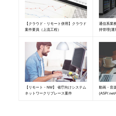
【クラウド・リモート併用】クラウド
通信系業
案件要員（上流工程）
持管理(運
【リモート・NW】 省庁向けシステム
動画・音
ネットワークリプレース案件
(ASP/.net