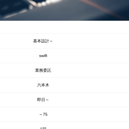
基本設計～
swift
業務委託
六本木
即日～
～75